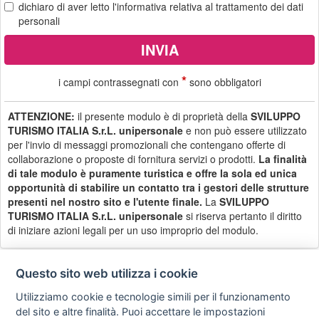
dichiaro di aver letto
l'informativa
relativa al trattamento dei dati
personali
*
i campi contrassegnati con
sono obbligatori
ATTENZIONE:
il presente modulo è di proprietà della
SVILUPPO
TURISMO ITALIA S.r.L. unipersonale
e non può essere utilizzato
per l'invio di messaggi promozionali che contengano offerte di
collaborazione o proposte di fornitura servizi o prodotti.
La finalità
di tale modulo è puramente turistica e offre la sola ed unica
opportunità di stabilire un contatto tra i gestori delle strutture
presenti nel nostro sito e l'utente finale.
La
SVILUPPO
TURISMO ITALIA S.r.L. unipersonale
si riserva pertanto il diritto
di iniziare azioni legali per un uso improprio del modulo.
Questo sito web utilizza i cookie
Utilizziamo cookie e tecnologie simili per il funzionamento
Privacy
Avviso
Scrivici
policy
legale
del sito e altre finalità. Puoi accettare le impostazioni