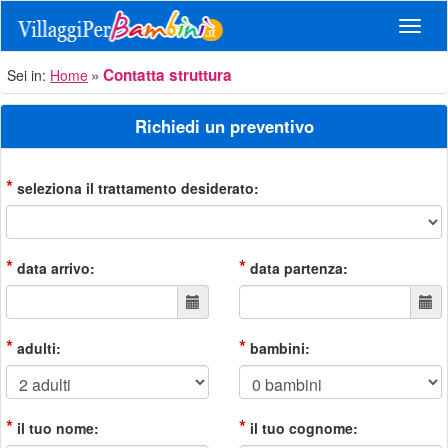
Navig
Contatta struttura
Sei in:
Home
Richiedi un preventivo
*
seleziona il trattamento desiderato:
*
*
data arrivo:
data partenza:
*
*
adulti:
bambini:
*
*
il tuo nome:
il tuo cognome: