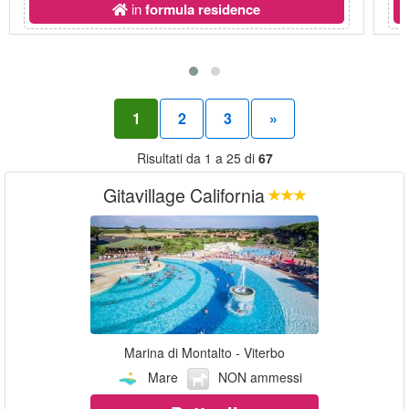
in
formula residence
1
2
3
»
Risultati da 1 a 25 di
67
Gitavillage California
Marina di Montalto - Viterbo
Mare
NON ammessi