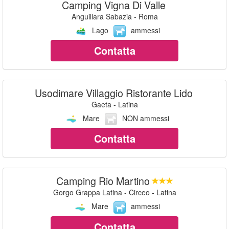
Camping Vigna Di Valle
Anguillara Sabazia - Roma
Lago
ammessi
Contatta
Usodimare Villaggio Ristorante Lido
Gaeta - Latina
Mare
NON ammessi
Contatta
Camping Rio Martino
Gorgo Grappa Latina - Circeo - Latina
Mare
ammessi
Contatta