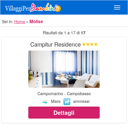
Navig
Molise
Sei in:
Home
Risultati da 1 a 17 di
17
Campitur Residence
Campomarino - Campobasso
Mare
ammessi
Dettagli