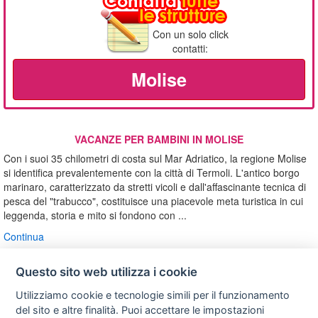
Con un solo click
contatti:
Molise
VACANZE PER BAMBINI IN MOLISE
Con i suoi 35 chilometri di costa sul Mar Adriatico, la regione Molise
si identifica prevalentemente con la città di Termoli. L'antico borgo
marinaro, caratterizzato da stretti vicoli e dall'affascinante tecnica di
pesca del "trabucco", costituisce una piacevole meta turistica in cui
leggenda, storia e mito si fondono con ...
Continua
Questo sito web utilizza i cookie
Privacy
Avviso
Scrivici
Utilizziamo cookie e tecnologie simili per il funzionamento
policy
legale
del sito e altre finalità. Puoi accettare le impostazioni