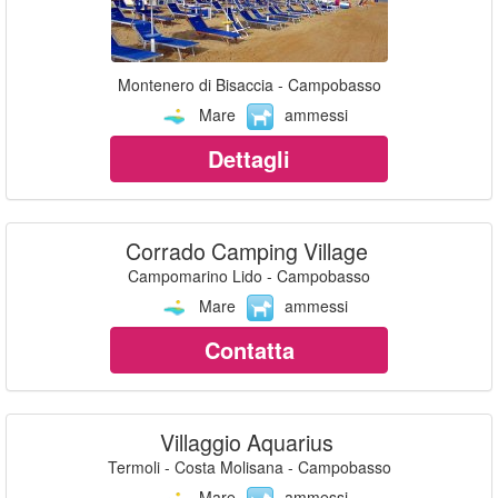
Montenero di Bisaccia - Campobasso
Mare
ammessi
Dettagli
Corrado Camping Village
Campomarino Lido - Campobasso
Mare
ammessi
Contatta
Villaggio Aquarius
Termoli - Costa Molisana - Campobasso
Mare
ammessi