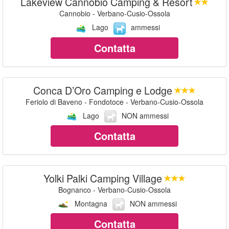
Lakeview Cannobio Camping & Resort
Cannobio - Verbano-Cusio-Ossola
Lago
ammessi
Contatta
Conca D’Oro Camping e Lodge
Feriolo di Baveno - Fondotoce - Verbano-Cusio-Ossola
Lago
NON ammessi
Contatta
Yolki Palki Camping Village
Bognanco - Verbano-Cusio-Ossola
Montagna
NON ammessi
Contatta