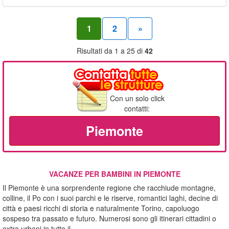
1
2
»
Risultati da 1 a 25 di
42
Con un solo click
contatti:
Piemonte
VACANZE PER BAMBINI IN PIEMONTE
Il Piemonte è una sorprendente regione che racchiude montagne,
colline, il Po con i suoi parchi e le riserve, romantici laghi, decine di
città e paesi ricchi di storia e naturalmente Torino, capoluogo
sospeso tra passato e futuro. Numerosi sono gli itinerari cittadini o
extra urbani in tutto il ...