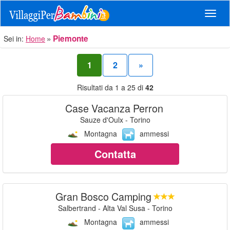
Navig
Piemonte
Sei in:
Home
1
2
»
Risultati da 1 a 25 di
42
Case Vacanza Perron
Sauze d'Oulx - Torino
Montagna
ammessi
Contatta
Gran Bosco Camping
Salbertrand - Alta Val Susa - Torino
Montagna
ammessi