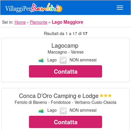
Navig
Lago Maggiore
Sei in:
Home
Piemonte
Risultati da 1 a 17 di
17
Lagocamp
Maccagno - Varese
Lago
NON ammessi
Contatta
Conca D’Oro Camping e Lodge
Feriolo di Baveno - Fondotoce - Verbano-Cusio-Ossola
Lago
NON ammessi
Contatta