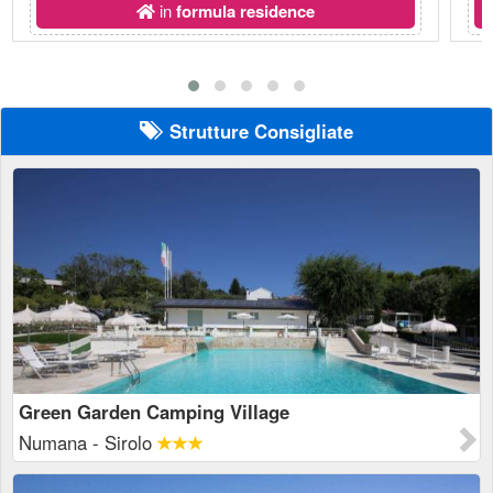
in
formula residence
Strutture Consigliate
Green Garden Camping Village
Numana - Sirolo