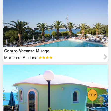
Centro Vacanze Mirage
Marina di Altidona