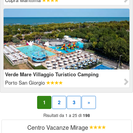
Cupra Marittima
Verde Mare Villaggio Turistico Camping
Porto San Giorgio
1
2
3
»
Risultati da 1 a 25 di
198
Centro Vacanze Mirage