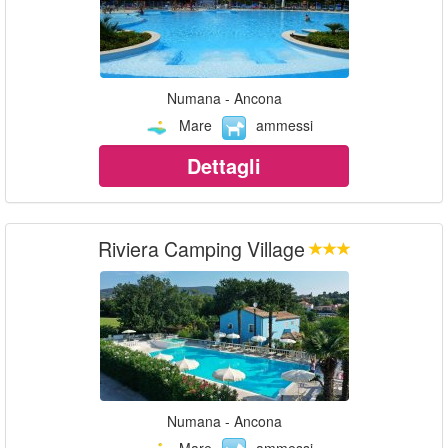
Numana - Ancona
Mare
ammessi
Dettagli
Riviera Camping Village
Numana - Ancona
Mare
ammessi