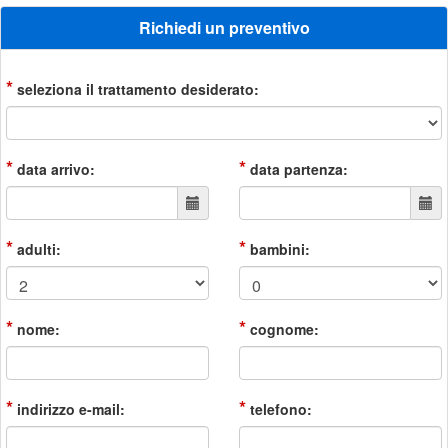
Richiedi un preventivo
*
seleziona il trattamento desiderato:
*
*
data arrivo:
data partenza:
*
*
adulti:
bambini:
*
*
nome:
cognome:
*
*
indirizzo e-mail:
telefono: