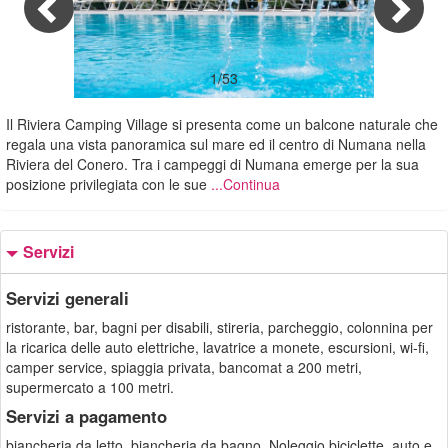
1/53
Il Riviera Camping Village si presenta come un balcone naturale che
regala una vista panoramica sul mare ed il centro di Numana nella
Riviera del Conero. Tra i campeggi di Numana emerge per la sua
posizione privilegiata con le sue
...Continua
Servizi
Servizi generali
ristorante, bar, bagni per disabili, stireria, parcheggio, colonnina per
la ricarica delle auto elettriche, lavatrice a monete, escursioni, wi-fi,
camper service, spiaggia privata, bancomat a 200 metri,
supermercato a 100 metri.
Servizi a pagamento
biancheria da letto, biancheria da bagno, Noleggio biciclette, auto e