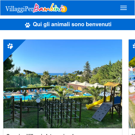
Navig
Qui gli animali sono benvenuti