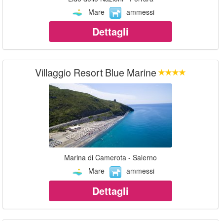
Mare
ammessi
Dettagli
Villaggio Resort Blue Marine
Marina di Camerota - Salerno
Mare
ammessi
Dettagli