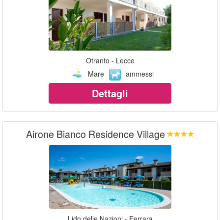
Otranto - Lecce
Mare
ammessi
Dettagli
Airone Bianco Residence Village
Lido delle Nazioni - Ferrara