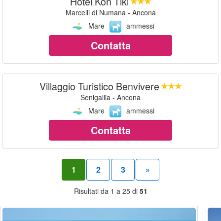
Hotel Kon Tiki
Marcelli di Numana - Ancona
Mare
ammessi
Contatta
Villaggio Turistico Benvivere
Senigallia - Ancona
Mare
ammessi
Contatta
1
2
3
»
Risultati da 1 a 25 di
51