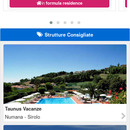
in
formula residence
Strutture Consigliate
Taunus Vacanze
Numana - Sirolo