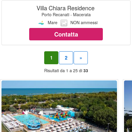
Villa Chiara Residence
Porto Recanati - Macerata
Mare
NON ammessi
Contatta
1
2
»
Risultati da 1 a 25 di
33