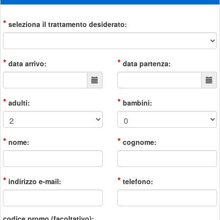
*
seleziona il trattamento desiderato:
*
*
data arrivo:
data partenza:
*
*
adulti:
bambini:
*
*
nome:
cognome:
*
*
indirizzo e-mail:
telefono:
codice promo (facoltativo):