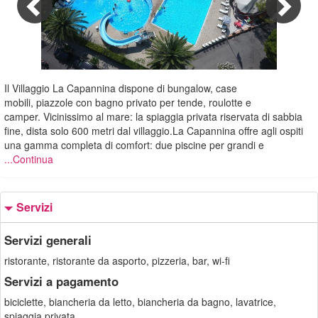
1/37
Il Villaggio La Capannina dispone di bungalow, case
mobili, piazzole con bagno privato per tende, roulotte e
camper. Vicinissimo al mare: la spiaggia privata riservata di sabbia
fine, dista solo 600 metri dal villaggio.La Capannina offre agli ospiti
una gamma completa di comfort: due piscine per grandi e
...Continua
Servizi
Servizi generali
ristorante, ristorante da asporto, pizzeria, bar, wi-fi
Servizi a pagamento
biciclette, biancheria da letto, biancheria da bagno, lavatrice,
spiaggia privata