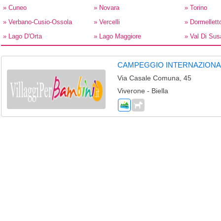
» Cuneo
» Novara
» Torino
» Verbano-Cusio-Ossola
» Vercelli
» Dormellett
» Lago D'Orta
» Lago Maggiore
» Val Di Sus
CAMPEGGIO INTERNAZIONA
Via Casale Comuna, 45
Viverone - Biella