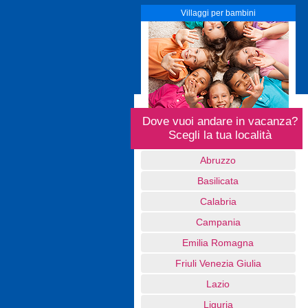
Villaggi per bambini
Dove vuoi andare in vacanza?
Scegli la tua località
Abruzzo
Basilicata
Calabria
Campania
Emilia Romagna
Friuli Venezia Giulia
Lazio
Liguria