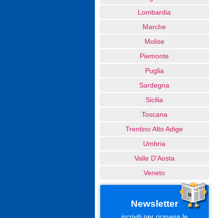
Lombardia
Marche
Molise
Piemonte
Puglia
Sardegna
Sicilia
Toscana
Trentino Alto Adige
Umbria
Valle D'Aosta
Veneto
Newsletter
iscriviti per ricevere le