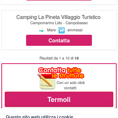
Camping La Pineta Villaggio Turistico
Campomarino Lido - Campobasso
Mare
ammessi
Contatta
Risultati da 1 a 10 di
10
Con un solo click
contatti:
Termoli
Questo sito web utilizza i cookie