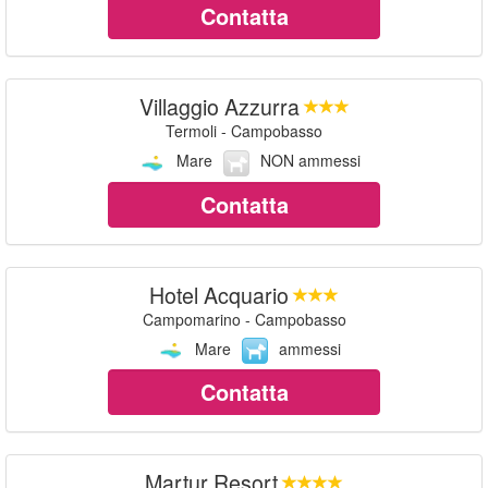
Contatta
Villaggio Azzurra
Termoli - Campobasso
Mare
NON ammessi
Contatta
Hotel Acquario
Campomarino - Campobasso
Mare
ammessi
Contatta
Martur Resort