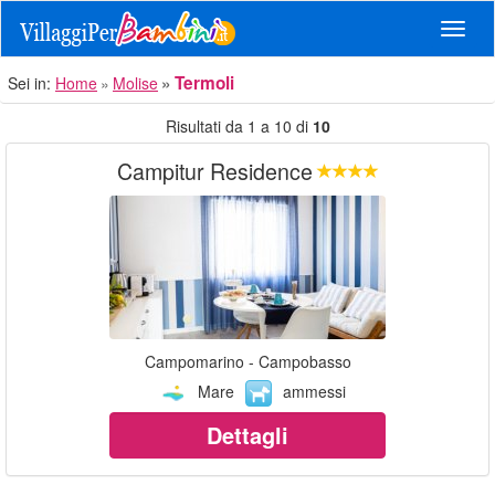
Navig
Termoli
Sei in:
Home
Molise
Risultati da 1 a 10 di
10
Campitur Residence
Campomarino - Campobasso
Mare
ammessi
Dettagli