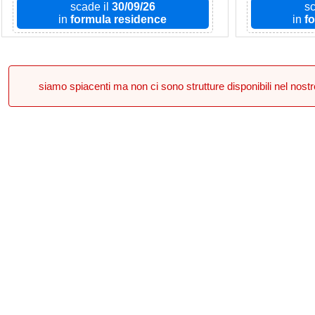
scade il
30/09/26
sc
in
formula residence
in
f
siamo spiacenti ma non ci sono strutture disponibili nel nos