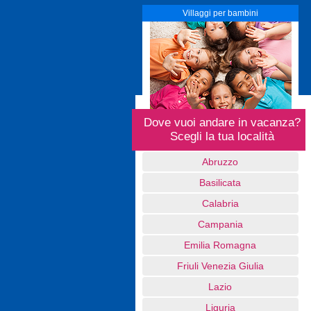
Villaggi per bambini
Dove vuoi andare in vacanza?
Scegli la tua località
Abruzzo
Basilicata
Calabria
Campania
Emilia Romagna
Friuli Venezia Giulia
Lazio
Liguria