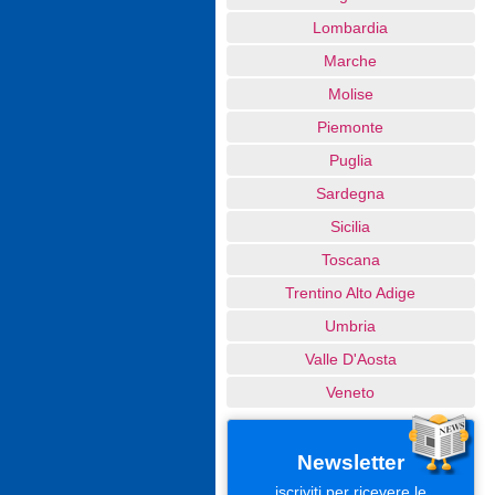
Lombardia
Marche
Molise
Piemonte
Puglia
Sardegna
Sicilia
Toscana
Trentino Alto Adige
Umbria
Valle D'Aosta
Veneto
Newsletter
iscriviti per ricevere le