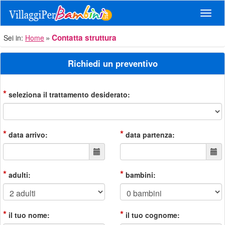
Navig
Contatta struttura
Sei in:
Home
Richiedi un preventivo
*
seleziona il trattamento desiderato:
*
*
data arrivo:
data partenza:
*
*
adulti:
bambini:
*
*
il tuo nome:
il tuo cognome: