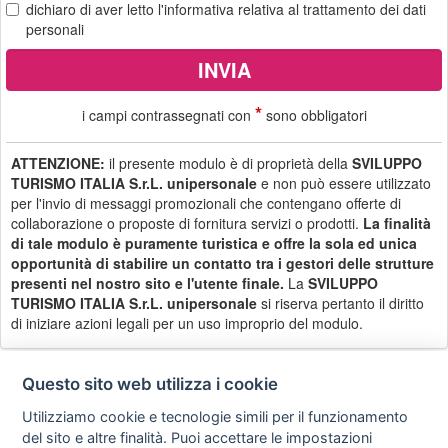
dichiaro di aver letto
l'informativa
relativa al trattamento dei dati
personali
*
i campi contrassegnati con
sono obbligatori
ATTENZIONE:
il presente modulo è di proprietà della
SVILUPPO
TURISMO ITALIA S.r.L. unipersonale
e non può essere utilizzato
per l'invio di messaggi promozionali che contengano offerte di
collaborazione o proposte di fornitura servizi o prodotti.
La finalità
di tale modulo è puramente turistica e offre la sola ed unica
opportunità di stabilire un contatto tra i gestori delle strutture
presenti nel nostro sito e l'utente finale.
La
SVILUPPO
TURISMO ITALIA S.r.L. unipersonale
si riserva pertanto il diritto
di iniziare azioni legali per un uso improprio del modulo.
Questo sito web utilizza i cookie
Utilizziamo cookie e tecnologie simili per il funzionamento
Privacy
Avviso
Scrivici
policy
legale
del sito e altre finalità. Puoi accettare le impostazioni