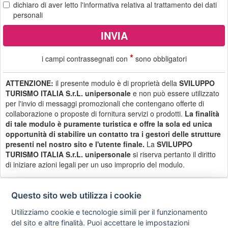
dichiaro di aver letto
l'informativa
relativa al trattamento dei dati
personali
*
i campi contrassegnati con
sono obbligatori
ATTENZIONE:
il presente modulo è di proprietà della
SVILUPPO
TURISMO ITALIA S.r.L. unipersonale
e non può essere utilizzato
per l'invio di messaggi promozionali che contengano offerte di
collaborazione o proposte di fornitura servizi o prodotti.
La finalità
di tale modulo è puramente turistica e offre la sola ed unica
opportunità di stabilire un contatto tra i gestori delle strutture
presenti nel nostro sito e l'utente finale.
La
SVILUPPO
TURISMO ITALIA S.r.L. unipersonale
si riserva pertanto il diritto
di iniziare azioni legali per un uso improprio del modulo.
Questo sito web utilizza i cookie
Utilizziamo cookie e tecnologie simili per il funzionamento
Privacy
Avviso
Scrivici
policy
legale
del sito e altre finalità. Puoi accettare le impostazioni