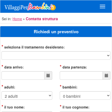
Navig
Contatta struttura
Sei in:
Home
Richiedi un preventivo
*
seleziona il trattamento desiderato:
*
*
data arrivo:
data partenza:
*
*
adulti:
bambini:
*
*
il tuo nome:
il tuo cognome: