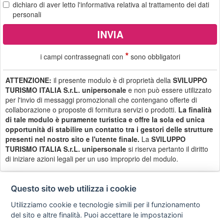
dichiaro di aver letto
l'informativa
relativa al trattamento dei dati
personali
*
i campi contrassegnati con
sono obbligatori
ATTENZIONE:
il presente modulo è di proprietà della
SVILUPPO
TURISMO ITALIA S.r.L. unipersonale
e non può essere utilizzato
per l'invio di messaggi promozionali che contengano offerte di
collaborazione o proposte di fornitura servizi o prodotti.
La finalità
di tale modulo è puramente turistica e offre la sola ed unica
opportunità di stabilire un contatto tra i gestori delle strutture
presenti nel nostro sito e l'utente finale.
La
SVILUPPO
TURISMO ITALIA S.r.L. unipersonale
si riserva pertanto il diritto
di iniziare azioni legali per un uso improprio del modulo.
Questo sito web utilizza i cookie
Utilizziamo cookie e tecnologie simili per il funzionamento
Privacy
Avviso
Scrivici
policy
legale
del sito e altre finalità. Puoi accettare le impostazioni