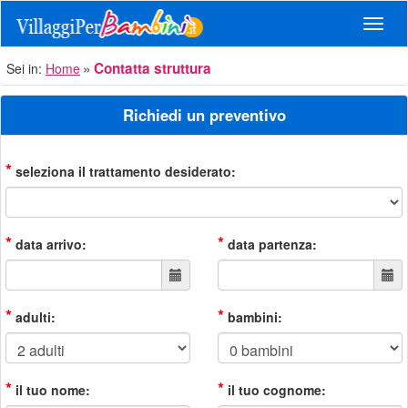
Navig
Contatta struttura
Sei in:
Home
Richiedi un preventivo
*
seleziona il trattamento desiderato:
*
*
data arrivo:
data partenza:
*
*
adulti:
bambini:
*
*
il tuo nome:
il tuo cognome: