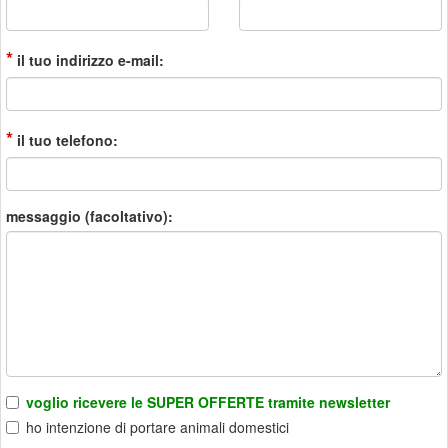
*
il tuo indirizzo e-mail:
*
il tuo telefono:
messaggio (facoltativo):
voglio ricevere le SUPER OFFERTE tramite newsletter
ho intenzione di portare animali domestici