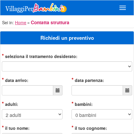
Navig
Contatta struttura
Sei in:
Home
Richiedi un preventivo
*
seleziona il trattamento desiderato:
*
*
data arrivo:
data partenza:
*
*
adulti:
bambini:
*
*
il tuo nome:
il tuo cognome: