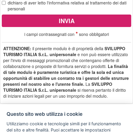
dichiaro di aver letto
l'informativa
relativa al trattamento dei dati
personali
*
i campi contrassegnati con
sono obbligatori
ATTENZIONE:
il presente modulo è di proprietà della
SVILUPPO
TURISMO ITALIA S.r.L. unipersonale
e non può essere utilizzato
per l'invio di messaggi promozionali che contengano offerte di
collaborazione o proposte di fornitura servizi o prodotti.
La finalità
di tale modulo è puramente turistica e offre la sola ed unica
opportunità di stabilire un contatto tra i gestori delle strutture
presenti nel nostro sito e l'utente finale.
La
SVILUPPO
TURISMO ITALIA S.r.L. unipersonale
si riserva pertanto il diritto
di iniziare azioni legali per un uso improprio del modulo.
Questo sito web utilizza i cookie
Utilizziamo cookie e tecnologie simili per il funzionamento
Privacy
Avviso
Scrivici
policy
legale
del sito e altre finalità. Puoi accettare le impostazioni