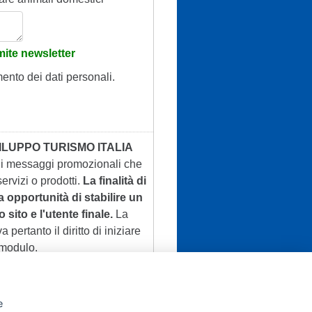
ite newsletter
mento dei dati personali.
ILUPPO TURISMO ITALIA
 di messaggi promozionali che
ervizi o prodotti.
La finalità di
a opportunità di stabilire un
 sito e l'utente finale.
La
a pertanto il diritto di iniziare
 modulo.
e