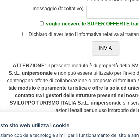
messaggio (facoltativo):
voglio ricevere le SUPER OFFERTE tram
Dichiaro di aver letto
l'informativa
relativa al tratta
ATTENZIONE:
il presente modulo è di proprietà della
SV
S.r.L. unipersonale
e non può essere utilizzato per l'invio
contengano offerte di collaborazione o proposte di fornitura s
tale modulo è puramente turistica e offre la sola ed unic
contatto tra i gestori delle strutture presenti nel nostro
SVILUPPO TURISMO ITALIA S.r.L. unipersonale
si riserv
azioni legali per un uso improprio del
to sito web utilizza i cookie
zziamo cookie e tecnologie simili per il funzionamento del sito e altr