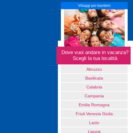
Villaggi per bambini
Dove vuoi andare in vacanza?
Scegli la tua località
Abruzzo
Basilicata
Calabria
Campania
Emilia Romagna
Friuli Venezia Giulia
Lazio
Liguria