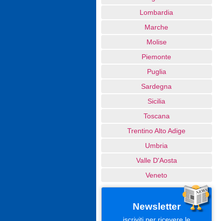
Lombardia
Marche
Molise
Piemonte
Puglia
Sardegna
Sicilia
Toscana
Trentino Alto Adige
Umbria
Valle D'Aosta
Veneto
Newsletter
iscriviti per ricevere le