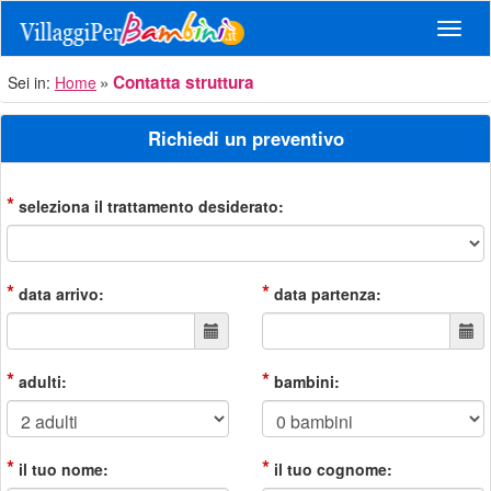
Navig
Contatta struttura
Sei in:
Home
Richiedi un preventivo
*
seleziona il trattamento desiderato:
*
*
data arrivo:
data partenza:
*
*
adulti:
bambini:
*
*
il tuo nome:
il tuo cognome: