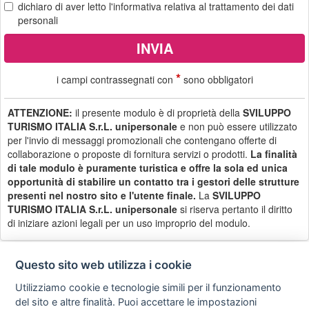
dichiaro di aver letto
l'informativa
relativa al trattamento dei dati
personali
*
i campi contrassegnati con
sono obbligatori
ATTENZIONE:
il presente modulo è di proprietà della
SVILUPPO
TURISMO ITALIA S.r.L. unipersonale
e non può essere utilizzato
per l'invio di messaggi promozionali che contengano offerte di
collaborazione o proposte di fornitura servizi o prodotti.
La finalità
di tale modulo è puramente turistica e offre la sola ed unica
opportunità di stabilire un contatto tra i gestori delle strutture
presenti nel nostro sito e l'utente finale.
La
SVILUPPO
TURISMO ITALIA S.r.L. unipersonale
si riserva pertanto il diritto
di iniziare azioni legali per un uso improprio del modulo.
Questo sito web utilizza i cookie
Utilizziamo cookie e tecnologie simili per il funzionamento
Privacy
Avviso
Scrivici
policy
legale
del sito e altre finalità. Puoi accettare le impostazioni