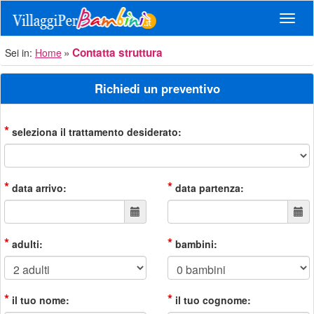
Navig
Contatta struttura
Sei in:
Home
Richiedi un preventivo
*
seleziona il trattamento desiderato:
*
*
data arrivo:
data partenza:
*
*
adulti:
bambini:
*
*
il tuo nome:
il tuo cognome: