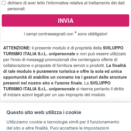
dichiaro di aver letto
l'informativa
relativa al trattamento dei dati
personali
*
i campi contrassegnati con
sono obbligatori
ATTENZIONE:
il presente modulo è di proprietà della
SVILUPPO
TURISMO ITALIA S.r.L. unipersonale
e non può essere utilizzato
per l'invio di messaggi promozionali che contengano offerte di
collaborazione o proposte di fornitura servizi o prodotti.
La finalità
di tale modulo è puramente turistica e offre la sola ed unica
opportunità di stabilire un contatto tra i gestori delle strutture
presenti nel nostro sito e l'utente finale.
La
SVILUPPO
TURISMO ITALIA S.r.L. unipersonale
si riserva pertanto il diritto
di iniziare azioni legali per un uso improprio del modulo.
Questo sito web utilizza i cookie
Utilizziamo cookie e tecnologie simili per il funzionamento
Privacy
Avviso
Scrivici
policy
legale
del sito e altre finalità. Puoi accettare le impostazioni