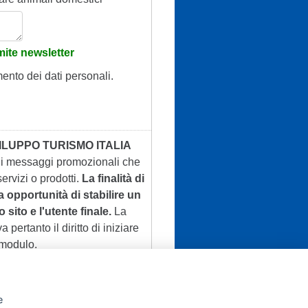
ite newsletter
mento dei dati personali.
ILUPPO TURISMO ITALIA
 di messaggi promozionali che
ervizi o prodotti.
La finalità di
a opportunità di stabilire un
 sito e l'utente finale.
La
a pertanto il diritto di iniziare
 modulo.
e