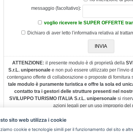
messaggio (facoltativo):
voglio ricevere le SUPER OFFERTE tram
Dichiaro di aver letto
l'informativa
relativa al tratta
ATTENZIONE:
il presente modulo è di proprietà della
SV
S.r.L. unipersonale
e non può essere utilizzato per l'invio
contengano offerte di collaborazione o proposte di fornitura s
tale modulo è puramente turistica e offre la sola ed unic
contatto tra i gestori delle strutture presenti nel nostro
SVILUPPO TURISMO ITALIA S.r.L. unipersonale
si riserv
azioni legali per un uso improprio del
to sito web utilizza i cookie
zziamo cookie e tecnologie simili per il funzionamento del sito e altr