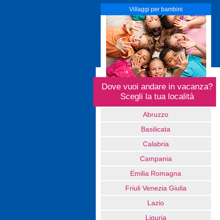
Villaggi per bambini
Dove vuoi andare in vacanza?
Scegli la tua località
Abruzzo
Basilicata
Calabria
Campania
Emilia Romagna
Friuli Venezia Giulia
Lazio
Liguria