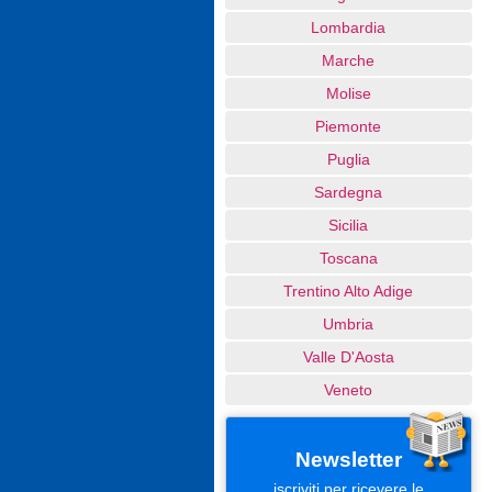
Lombardia
Marche
Molise
Piemonte
Puglia
Sardegna
Sicilia
Toscana
Trentino Alto Adige
Umbria
Valle D'Aosta
Veneto
Newsletter
iscriviti per ricevere le