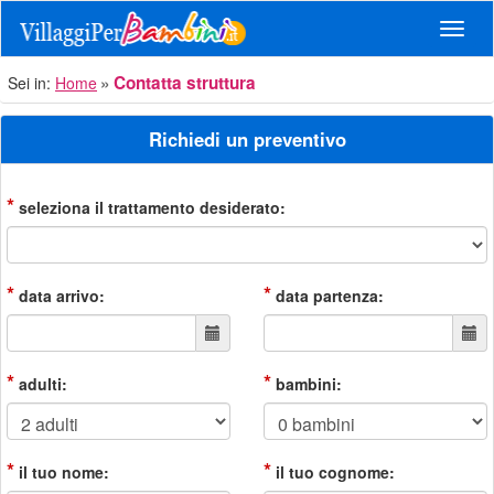
Navig
Contatta struttura
Sei in:
Home
Richiedi un preventivo
*
seleziona il trattamento desiderato:
*
*
data arrivo:
data partenza:
*
*
adulti:
bambini:
*
*
il tuo nome:
il tuo cognome: