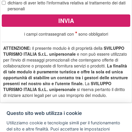
dichiaro di aver letto
l'informativa
relativa al trattamento dei dati
personali
*
i campi contrassegnati con
sono obbligatori
ATTENZIONE:
il presente modulo è di proprietà della
SVILUPPO
TURISMO ITALIA S.r.L. unipersonale
e non può essere utilizzato
per l'invio di messaggi promozionali che contengano offerte di
collaborazione o proposte di fornitura servizi o prodotti.
La finalità
di tale modulo è puramente turistica e offre la sola ed unica
opportunità di stabilire un contatto tra i gestori delle strutture
presenti nel nostro sito e l'utente finale.
La
SVILUPPO
TURISMO ITALIA S.r.L. unipersonale
si riserva pertanto il diritto
di iniziare azioni legali per un uso improprio del modulo.
Questo sito web utilizza i cookie
Utilizziamo cookie e tecnologie simili per il funzionamento
Privacy
Avviso
Scrivici
policy
legale
del sito e altre finalità. Puoi accettare le impostazioni