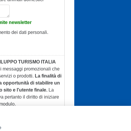
ite newsletter
mento dei dati personali.
ILUPPO TURISMO ITALIA
 di messaggi promozionali che
ervizi o prodotti.
La finalità di
a opportunità di stabilire un
 sito e l'utente finale.
La
a pertanto il diritto di iniziare
 modulo.
e