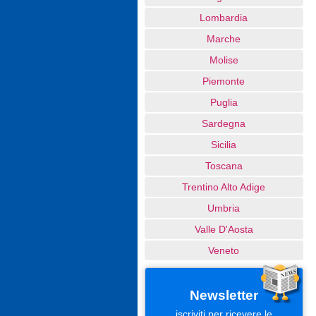
Lombardia
Marche
Molise
Piemonte
Puglia
Sardegna
Sicilia
Toscana
Trentino Alto Adige
Umbria
Valle D'Aosta
Veneto
Newsletter
iscriviti per ricevere le