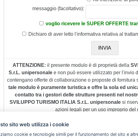
messaggio (facoltativo):
voglio ricevere le SUPER OFFERTE tram
Dichiaro di aver letto
l'informativa
relativa al tratta
ATTENZIONE:
il presente modulo è di proprietà della
SV
S.r.L. unipersonale
e non può essere utilizzato per l'invio
contengano offerte di collaborazione o proposte di fornitura s
tale modulo è puramente turistica e offre la sola ed unic
contatto tra i gestori delle strutture presenti nel nostro
SVILUPPO TURISMO ITALIA S.r.L. unipersonale
si riserv
azioni legali per un uso improprio del
to sito web utilizza i cookie
zziamo cookie e tecnologie simili per il funzionamento del sito e altr