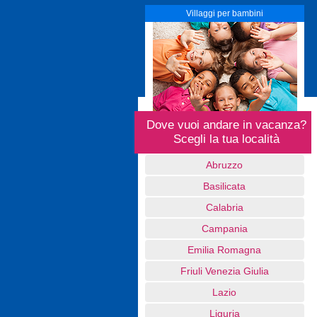
Villaggi per bambini
Dove vuoi andare in vacanza?
Scegli la tua località
Abruzzo
Basilicata
Calabria
Campania
Emilia Romagna
Friuli Venezia Giulia
Lazio
Liguria