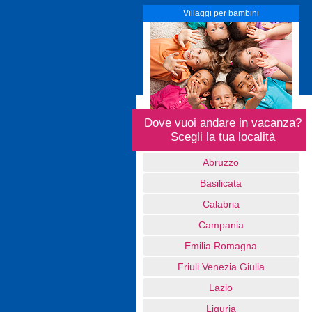
Villaggi per bambini
Dove vuoi andare in vacanza?
Scegli la tua località
Abruzzo
Basilicata
Calabria
Campania
Emilia Romagna
Friuli Venezia Giulia
Lazio
Liguria