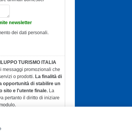
ite newsletter
mento dei dati personali.
ILUPPO TURISMO ITALIA
 di messaggi promozionali che
ervizi o prodotti.
La finalità di
a opportunità di stabilire un
 sito e l'utente finale.
La
a pertanto il diritto di iniziare
 modulo.
e