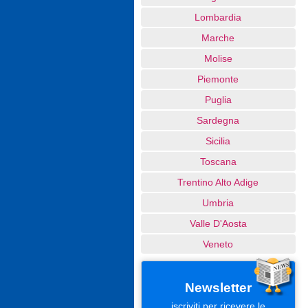
Lombardia
Marche
Molise
Piemonte
Puglia
Sardegna
Sicilia
Toscana
Trentino Alto Adige
Umbria
Valle D'Aosta
Veneto
Newsletter
iscriviti per ricevere le