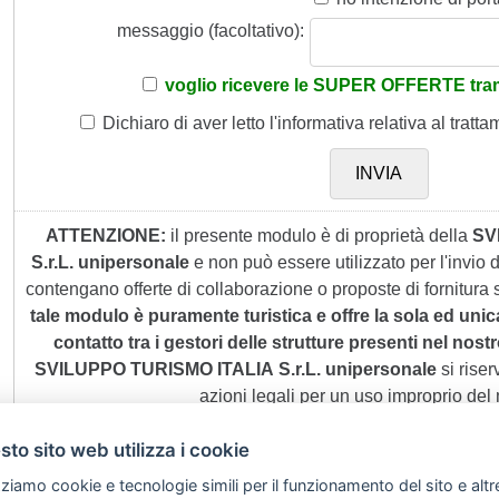
messaggio (facoltativo):
voglio ricevere le SUPER OFFERTE tram
Dichiaro di aver letto
l'informativa
relativa al tratta
ATTENZIONE:
il presente modulo è di proprietà della
SV
S.r.L. unipersonale
e non può essere utilizzato per l'invio
contengano offerte di collaborazione o proposte di fornitura s
tale modulo è puramente turistica e offre la sola ed unic
contatto tra i gestori delle strutture presenti nel nostro
SVILUPPO TURISMO ITALIA S.r.L. unipersonale
si riserv
azioni legali per un uso improprio del
to sito web utilizza i cookie
zziamo cookie e tecnologie simili per il funzionamento del sito e altr