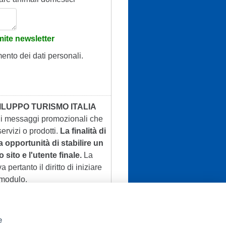
ite newsletter
mento dei dati personali.
ILUPPO TURISMO ITALIA
 di messaggi promozionali che
ervizi o prodotti.
La finalità di
a opportunità di stabilire un
 sito e l'utente finale.
La
a pertanto il diritto di iniziare
 modulo.
e