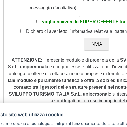
messaggio (facoltativo):
voglio ricevere le SUPER OFFERTE tram
Dichiaro di aver letto
l'informativa
relativa al tratta
ATTENZIONE:
il presente modulo è di proprietà della
SV
S.r.L. unipersonale
e non può essere utilizzato per l'invio
contengano offerte di collaborazione o proposte di fornitura s
tale modulo è puramente turistica e offre la sola ed unic
contatto tra i gestori delle strutture presenti nel nostro
SVILUPPO TURISMO ITALIA S.r.L. unipersonale
si riserv
azioni legali per un uso improprio del
to sito web utilizza i cookie
zziamo cookie e tecnologie simili per il funzionamento del sito e altr