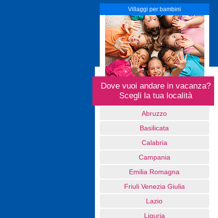
Villaggi per bambini
Dove vuoi andare in vacanza?
Scegli la tua località
Abruzzo
Basilicata
Calabria
Campania
Emilia Romagna
Friuli Venezia Giulia
Lazio
Liguria