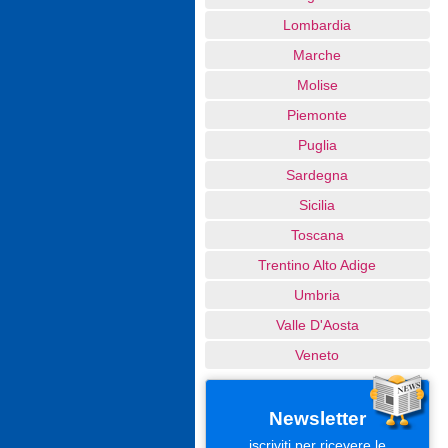
Lombardia
Marche
Molise
Piemonte
Puglia
Sardegna
Sicilia
Toscana
Trentino Alto Adige
Umbria
Valle D'Aosta
Veneto
Newsletter
iscriviti per ricevere le