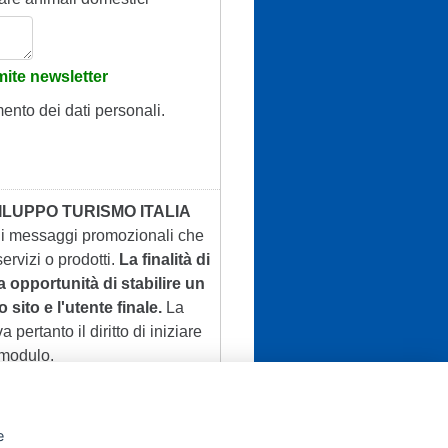
ite newsletter
mento dei dati personali.
ILUPPO TURISMO ITALIA
 di messaggi promozionali che
ervizi o prodotti.
La finalità di
a opportunità di stabilire un
 sito e l'utente finale.
La
a pertanto il diritto di iniziare
 modulo.
e