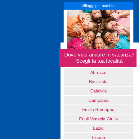
Villaggi per bambini
Dove vuoi andare in vacanza?
Scegli la tua località
Abruzzo
Basilicata
Calabria
Campania
Emilia Romagna
Friuli Venezia Giulia
Lazio
Liguria