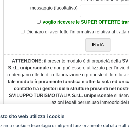
messaggio (facoltativo):
voglio ricevere le SUPER OFFERTE tram
Dichiaro di aver letto
l'informativa
relativa al tratta
ATTENZIONE:
il presente modulo è di proprietà della
SV
S.r.L. unipersonale
e non può essere utilizzato per l'invio
contengano offerte di collaborazione o proposte di fornitura s
tale modulo è puramente turistica e offre la sola ed unic
contatto tra i gestori delle strutture presenti nel nostro
SVILUPPO TURISMO ITALIA S.r.L. unipersonale
si riserv
azioni legali per un uso improprio del
to sito web utilizza i cookie
zziamo cookie e tecnologie simili per il funzionamento del sito e altr