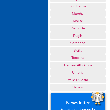
Lombardia
Marche
Molise
Piemonte
Puglia
Sardegna
Sicilia
Toscana
Trentino Alto Adige
Umbria
Valle D'Aosta
Veneto
Newsletter
iscriviti per ricevere le