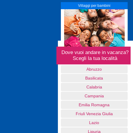
Villaggi per bambini
Dove vuoi andare in vacanza?
Scegli la tua località
Abruzzo
Basilicata
Calabria
Campania
Emilia Romagna
Friuli Venezia Giulia
Lazio
Liguria