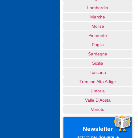
Lombardia
Marche
Molise
Piemonte
Puglia
Sardegna
Sicilia
Toscana
Trentino Alto Adige
Umbria
Valle D'Aosta
Veneto
Newsletter
iscriviti per ricevere le