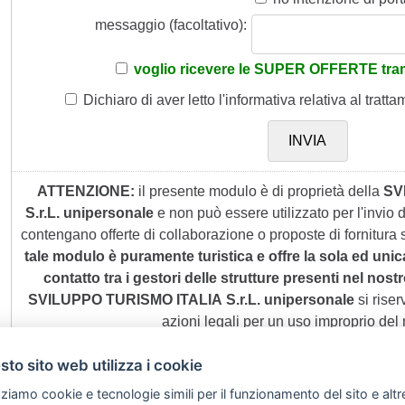
messaggio (facoltativo):
voglio ricevere le SUPER OFFERTE tram
Dichiaro di aver letto
l'informativa
relativa al tratta
ATTENZIONE:
il presente modulo è di proprietà della
SV
S.r.L. unipersonale
e non può essere utilizzato per l'invio
contengano offerte di collaborazione o proposte di fornitura s
tale modulo è puramente turistica e offre la sola ed unic
contatto tra i gestori delle strutture presenti nel nostro
SVILUPPO TURISMO ITALIA S.r.L. unipersonale
si riserv
azioni legali per un uso improprio del
to sito web utilizza i cookie
zziamo cookie e tecnologie simili per il funzionamento del sito e altr