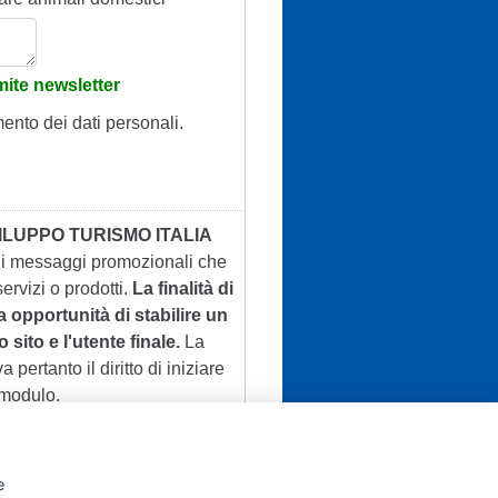
ite newsletter
mento dei dati personali.
ILUPPO TURISMO ITALIA
 di messaggi promozionali che
ervizi o prodotti.
La finalità di
a opportunità di stabilire un
 sito e l'utente finale.
La
a pertanto il diritto di iniziare
 modulo.
e