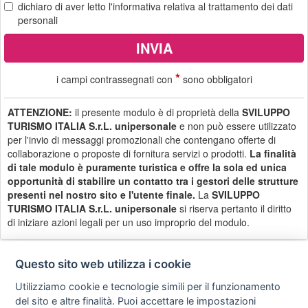
dichiaro di aver letto
l'informativa
relativa al trattamento dei dati
personali
*
i campi contrassegnati con
sono obbligatori
ATTENZIONE:
il presente modulo è di proprietà della
SVILUPPO
TURISMO ITALIA S.r.L. unipersonale
e non può essere utilizzato
per l'invio di messaggi promozionali che contengano offerte di
collaborazione o proposte di fornitura servizi o prodotti.
La finalità
di tale modulo è puramente turistica e offre la sola ed unica
opportunità di stabilire un contatto tra i gestori delle strutture
presenti nel nostro sito e l'utente finale.
La
SVILUPPO
TURISMO ITALIA S.r.L. unipersonale
si riserva pertanto il diritto
di iniziare azioni legali per un uso improprio del modulo.
Questo sito web utilizza i cookie
Utilizziamo cookie e tecnologie simili per il funzionamento
Privacy
Avviso
Scrivici
policy
legale
del sito e altre finalità. Puoi accettare le impostazioni