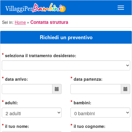
Navig
Contatta struttura
Sei in:
Home
Richiedi un preventivo
*
seleziona il trattamento desiderato:
*
*
data arrivo:
data partenza:
*
*
adulti:
bambini:
*
*
il tuo nome:
il tuo cognome: