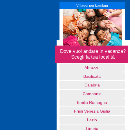
Villaggi per bambini
Dove vuoi andare in vacanza?
Scegli la tua località
Abruzzo
Basilicata
Calabria
Campania
Emilia Romagna
Friuli Venezia Giulia
Lazio
Liguria