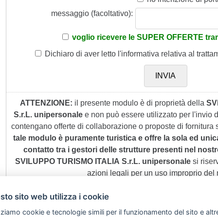
messaggio (facoltativo):
voglio ricevere le SUPER OFFERTE tram
Dichiaro di aver letto
l'informativa
relativa al tratta
ATTENZIONE:
il presente modulo è di proprietà della
SV
S.r.L. unipersonale
e non può essere utilizzato per l'invio
contengano offerte di collaborazione o proposte di fornitura s
tale modulo è puramente turistica e offre la sola ed unic
contatto tra i gestori delle strutture presenti nel nostro
SVILUPPO TURISMO ITALIA S.r.L. unipersonale
si riserv
azioni legali per un uso improprio del
to sito web utilizza i cookie
zziamo cookie e tecnologie simili per il funzionamento del sito e altr