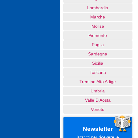
Lombardia
Marche
Molise
Piemonte
Puglia
Sardegna
Sicilia
Toscana
Trentino Alto Adige
Umbria
Valle D'Aosta
Veneto
Newsletter
iscriviti per ricevere le