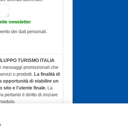
ite newsletter
mento dei dati personali.
ILUPPO TURISMO ITALIA
 di messaggi promozionali che
ervizi o prodotti.
La finalità di
a opportunità di stabilire un
 sito e l'utente finale.
La
a pertanto il diritto di iniziare
 modulo.
e