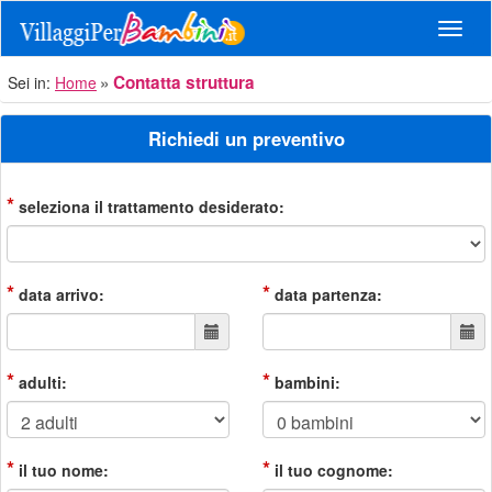
Navig
Contatta struttura
Sei in:
Home
Richiedi un preventivo
*
seleziona il trattamento desiderato:
*
*
data arrivo:
data partenza:
*
*
adulti:
bambini:
*
*
il tuo nome:
il tuo cognome: