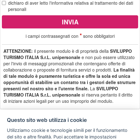
dichiaro di aver letto
l'informativa
relativa al trattamento dei dati
personali
*
i campi contrassegnati con
sono obbligatori
ATTENZIONE:
il presente modulo è di proprietà della
SVILUPPO
TURISMO ITALIA S.r.L. unipersonale
e non può essere utilizzato
per l'invio di messaggi promozionali che contengano offerte di
collaborazione o proposte di fornitura servizi o prodotti.
La finalità
di tale modulo è puramente turistica e offre la sola ed unica
opportunità di stabilire un contatto tra i gestori delle strutture
presenti nel nostro sito e l'utente finale.
La
SVILUPPO
TURISMO ITALIA S.r.L. unipersonale
si riserva pertanto il diritto
di iniziare azioni legali per un uso improprio del modulo.
Questo sito web utilizza i cookie
Utilizziamo cookie e tecnologie simili per il funzionamento
Privacy
Avviso
Scrivici
policy
legale
del sito e altre finalità. Puoi accettare le impostazioni