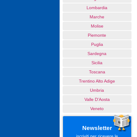
Lombardia
Marche
Molise
Piemonte
Puglia
Sardegna
Sicilia
Toscana
Trentino Alto Adige
Umbria
Valle D'Aosta
Veneto
Newsletter
iscriviti per ricevere le