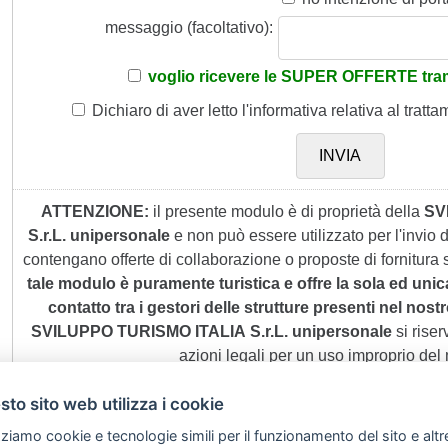
messaggio (facoltativo):
voglio ricevere le SUPER OFFERTE tram
Dichiaro di aver letto
l'informativa
relativa al tratta
ATTENZIONE:
il presente modulo è di proprietà della
SV
S.r.L. unipersonale
e non può essere utilizzato per l'invio
contengano offerte di collaborazione o proposte di fornitura s
tale modulo è puramente turistica e offre la sola ed unic
contatto tra i gestori delle strutture presenti nel nostro
SVILUPPO TURISMO ITALIA S.r.L. unipersonale
si riserv
azioni legali per un uso improprio del
to sito web utilizza i cookie
zziamo cookie e tecnologie simili per il funzionamento del sito e altr