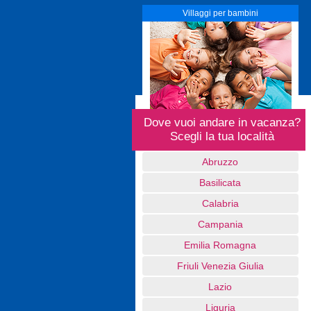
Villaggi per bambini
Dove vuoi andare in vacanza?
Scegli la tua località
Abruzzo
Basilicata
Calabria
Campania
Emilia Romagna
Friuli Venezia Giulia
Lazio
Liguria