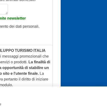
ite newsletter
mento dei dati personali.
ILUPPO TURISMO ITALIA
 di messaggi promozionali che
ervizi o prodotti.
La finalità di
a opportunità di stabilire un
 sito e l'utente finale.
La
a pertanto il diritto di iniziare
 modulo.
e