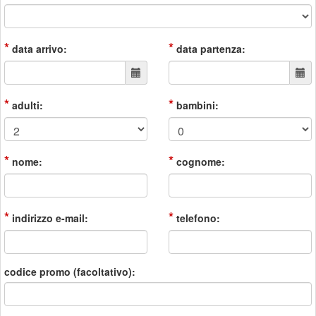
*
*
data arrivo:
data partenza:
*
*
adulti:
bambini:
*
*
nome:
cognome:
*
*
indirizzo e-mail:
telefono:
codice promo (facoltativo):