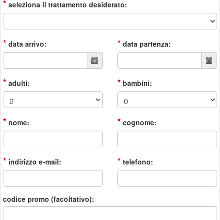
*
seleziona il trattamento desiderato:
*
*
data arrivo:
data partenza:
*
*
adulti:
bambini:
*
*
nome:
cognome:
*
*
indirizzo e-mail:
telefono:
codice promo (facoltativo):