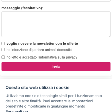
messaggio (facoltativo):
voglio ricevere la newsletter con le offerte
ho intenzione di portare animali domestici
ho letto e accettato l’
informativa sulla privacy
Questo sito web utilizza i cookie
Utilizziamo cookie e tecnologie simili per il funzionamento
Privacy
Avviso
Scrivici
policy
legale
del sito e altre finalità. Puoi accettare le impostazioni
predefinite o modificarle in qualunque momento
Preferenze cookie
Personalizza
.