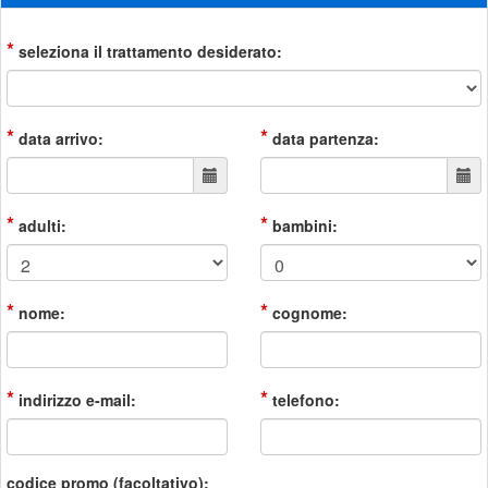
*
seleziona il trattamento desiderato:
*
*
data arrivo:
data partenza:
*
*
adulti:
bambini:
*
*
nome:
cognome:
*
*
indirizzo e-mail:
telefono:
codice promo (facoltativo):