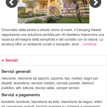
1/49
Circondato dalla pineta e situato vicino al mare, il Camping Hawaii
rappresenta una soluzione perfetta per chi desidera trascorrere una
vacanza all’insegna della semplicità e del contatto con la natura. La
struttura offre un ambiente curato e tranquillo, dove
...Continua
Servizi
Servizi generali
ristorante, ristorante da asporto, pizzeria, bar, market, bagni per
disabili, lavanderia, servizio medico, servizio postale, telefono
pubblico, wifi, edicola, doccia calda, camper service
Servizi a pagamento
biciclette, bombole, biancheria da letto, biancheria da bagno, lettini
da campeggio gratuiti, servizio spiaggia su richiesta a pagamento.