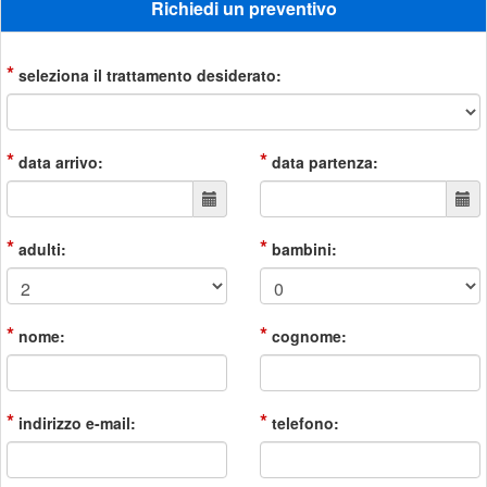
Richiedi un preventivo
*
seleziona il trattamento desiderato:
*
*
data arrivo:
data partenza:
*
*
adulti:
bambini:
*
*
nome:
cognome:
*
*
indirizzo e-mail:
telefono: