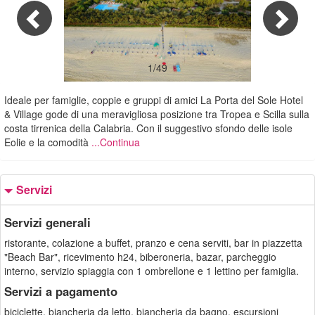
1/49
Ideale per famiglie, coppie e gruppi di amici La Porta del Sole Hotel
& Village gode di una meravigliosa posizione tra Tropea e Scilla sulla
costa tirrenica della Calabria. Con il suggestivo sfondo delle isole
Eolie e la comodità
...Continua
Servizi
Servizi generali
ristorante, colazione a buffet, pranzo e cena serviti, bar in piazzetta
"Beach Bar", ricevimento h24, biberoneria, bazar, parcheggio
interno, servizio spiaggia con 1 ombrellone e 1 lettino per famiglia.
Servizi a pagamento
biciclette, biancheria da letto, biancheria da bagno, escursioni