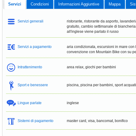
Servizi
Condizioni
Informazioni Aggiuntive
Mappa
Sis
Servizi generali
ristorante, ristorante da asporto, lavanderi
gratuito, cambio settimanale di biancheria
all'inglese viene parlato il russo
Servizi a pagamento
aria condizionata, escursioni in mare con ba
convenzione con Mountain Bike con su perc
Intrattenimento
area relax, giochi per bambini
Sport e benessere
piscina, piscina per bambini, sport acquati
Lingue parlate
inglese
Sistemi di pagamento
master card, visa, bancomat, bonifico