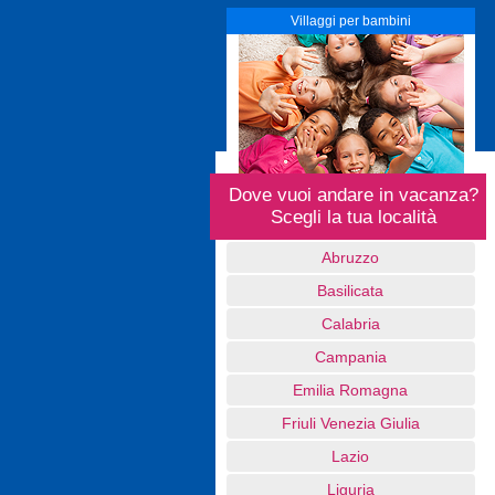
Villaggi per bambini
Dove vuoi andare in vacanza?
Scegli la tua località
Abruzzo
Basilicata
Calabria
Campania
Emilia Romagna
Friuli Venezia Giulia
Lazio
Liguria