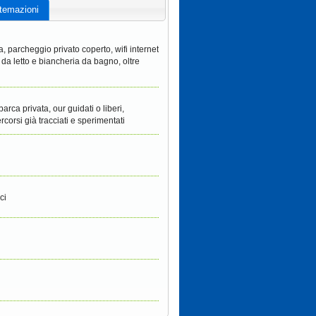
temazioni
a, parcheggio privato coperto, wifi internet
 da letto e biancheria da bagno, oltre
rca privata, our guidati o liberi,
orsi già tracciati e sperimentati
ci