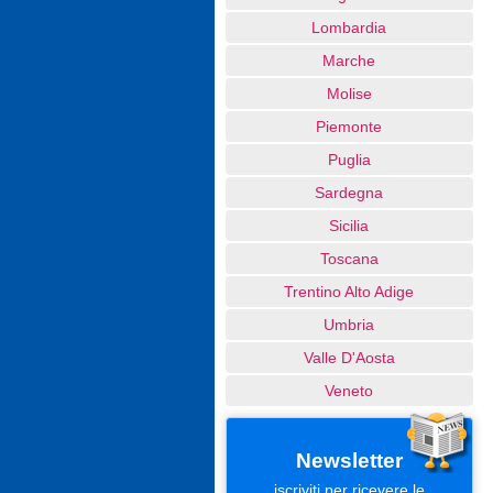
Lombardia
Marche
Molise
Piemonte
Puglia
Sardegna
Sicilia
Toscana
Trentino Alto Adige
Umbria
Valle D'Aosta
Veneto
Newsletter
iscriviti per ricevere le