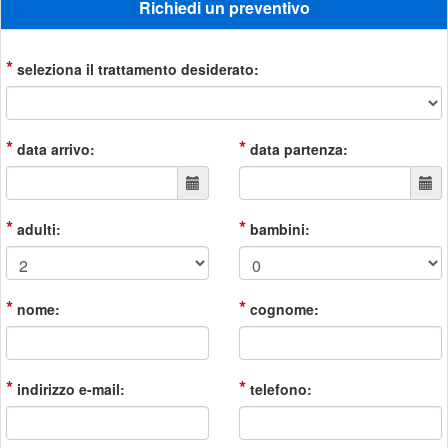
Richiedi un preventivo
*
seleziona il trattamento desiderato:
*
*
data arrivo:
data partenza:
*
*
adulti:
bambini:
*
*
nome:
cognome:
*
*
indirizzo e-mail:
telefono: