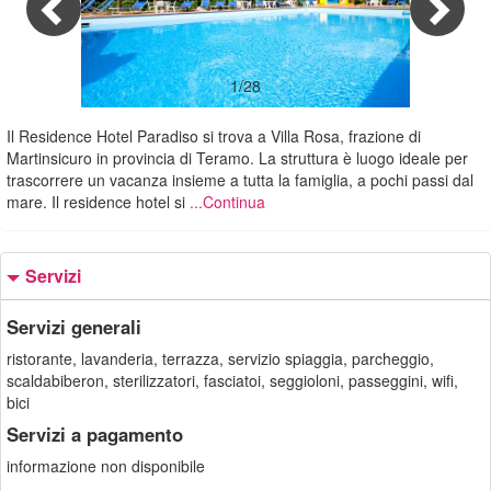
1/28
Il Residence Hotel Paradiso si trova a Villa Rosa, frazione di
Martinsicuro in provincia di Teramo. La struttura è luogo ideale per
trascorrere un vacanza insieme a tutta la famiglia, a pochi passi dal
mare. Il residence hotel si
...Continua
Servizi
Servizi generali
ristorante, lavanderia, terrazza, servizio spiaggia, parcheggio,
scaldabiberon, sterilizzatori, fasciatoi, seggioloni, passeggini, wifi,
bici
Servizi a pagamento
informazione non disponibile