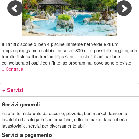
1/61
Il Tahiti dispone di ben 4 piscine immerse nel verde e di un'
ampia spiaggia con sabbia fine a soli 800 m: è possibile raggiungerla
tramite il simpatico trenino lillipuziano. Lo staff di animazione
coinvolgerà gli ospiti con l’intenso programma, dove sono previste
...Continua
Servizi
Servizi generali
ristorante, ristorante da asporto, pizzeria, bar, market, bancomat,
lavatrici ed asciugatrici automatiche, edicola, bazar, tabaccheria,
lavastoviglie, servizi per diversamente abili
Servizi a pagamento