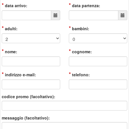
*
*
data arrivo:
data partenza:
*
*
adulti:
bambini:
*
*
nome:
cognome:
*
*
indirizzo e-mail:
telefono:
codice promo (facoltativo):
messaggio (facoltativo):