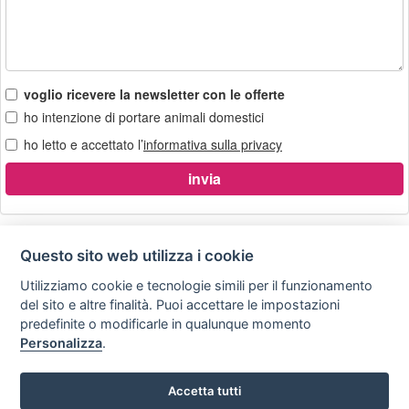
voglio ricevere la newsletter con le offerte
ho intenzione di portare animali domestici
ho letto e accettato l’
informativa sulla privacy
Questo sito web utilizza i cookie
Utilizziamo cookie e tecnologie simili per il funzionamento
Privacy
Avviso
Scrivici
policy
legale
del sito e altre finalità. Puoi accettare le impostazioni
predefinite o modificarle in qualunque momento
Preferenze cookie
Personalizza
.
Accetta tutti
Copyright © 2008