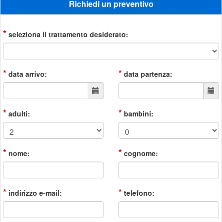
Richiedi un preventivo
*
seleziona il trattamento desiderato:
*
*
data arrivo:
data partenza:
*
*
adulti:
bambini:
*
*
nome:
cognome:
*
*
indirizzo e-mail:
telefono: