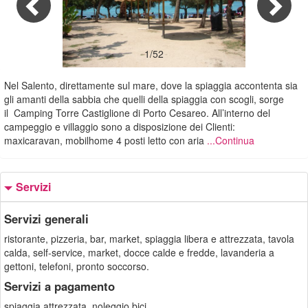
1/52
Nel Salento, direttamente sul mare, dove la spiaggia accontenta sia
gli amanti della sabbia che quelli della spiaggia con scogli, sorge
il Camping Torre Castiglione di Porto Cesareo. All’interno del
campeggio e villaggio sono a disposizione dei Clienti:
maxicaravan, mobilhome 4 posti letto con aria
...Continua
Servizi
Servizi generali
ristorante, pizzeria, bar, market, spiaggia libera e attrezzata, tavola
calda, self-service, market, docce calde e fredde, lavanderia a
gettoni, telefoni, pronto soccorso.
Servizi a pagamento
spiaggia attrezzata, noleggio bici.