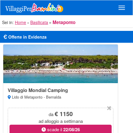
Navig
Metaponto
Sei in:
Home
Basilicata
Offerte in Evidenza
Villaggio Mondial Camping
Lido di Metaponto - Bernalda
€ 1150
da
ad alloggio a settimana
scade il
22/08/26