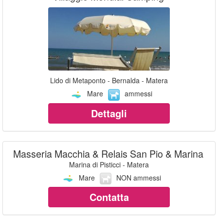
Lido di Metaponto - Bernalda - Matera
Mare
ammessi
Dettagli
Masseria Macchia & Relais San Pio & Marina
Marina di Pisticci - Matera
Mare
NON ammessi
Contatta