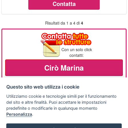
Contatta
Risultati da 1 a 4 di
4
Con un solo click
contatti:
Cirò Marina
Questo sito web utilizza i cookie
Utilizziamo cookie e tecnologie simili per il funzionamento
Privacy
Avviso
Scrivici
policy
legale
del sito e altre finalità. Puoi accettare le impostazioni
predefinite o modificarle in qualunque momento
Preferenze cookie
Personalizza
.