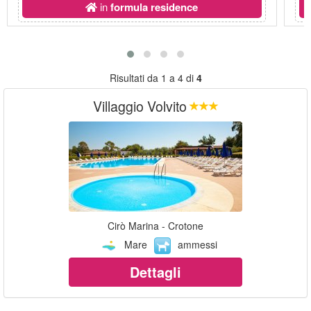
in
formula residence
Risultati da 1 a 4 di
4
Villaggio Volvito
Cirò Marina - Crotone
Mare
ammessi
Dettagli