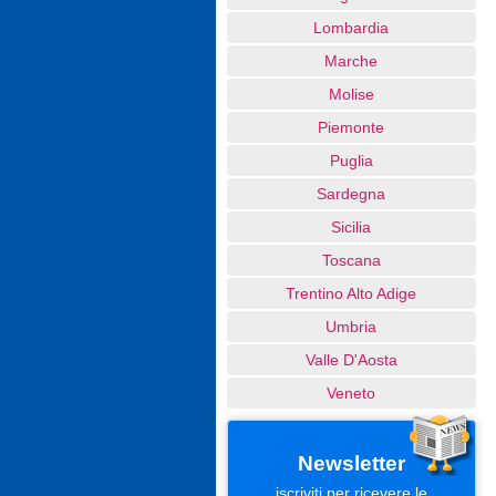
Lombardia
Marche
Molise
Piemonte
Puglia
Sardegna
Sicilia
Toscana
Trentino Alto Adige
Umbria
Valle D'Aosta
Veneto
Newsletter
iscriviti per ricevere le