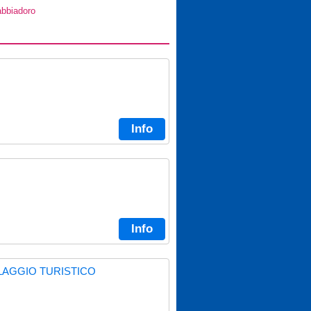
abbiadoro
Info
Info
LAGGIO TURISTICO