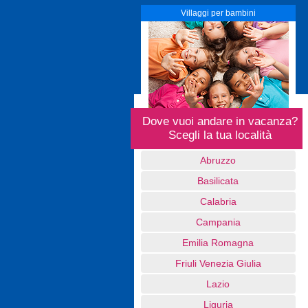
Villaggi per bambini
Dove vuoi andare in vacanza?
Scegli la tua località
Abruzzo
Basilicata
Calabria
Campania
Emilia Romagna
Friuli Venezia Giulia
Lazio
Liguria