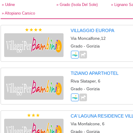
» Udine
» Grado (isola Del Sole)
» Lignano S
» Altopiano Carsico
VILLAGGIO EUROPA
Via Moncalfone,12
Grado - Gorizia
TIZIANO APARTHOTEL
Riva Slataper, 6
Grado - Gorizia
CA’ LAGUNA RESIDENCE VIL
Via Monfalcone, 6
Grado - Gorizia