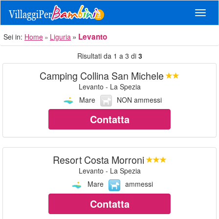
Navig
Levanto
Sei in:
Home
Liguria
Risultati da 1 a 3 di
3
Camping Collina San Michele
Levanto - La Spezia
Mare
NON ammessi
Contatta
Resort Costa Morroni
Levanto - La Spezia
Mare
ammessi
Contatta