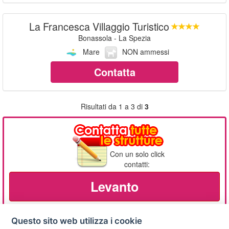
La Francesca Villaggio Turistico
Bonassola - La Spezia
Mare
NON ammessi
Contatta
Risultati da 1 a 3 di
3
Con un solo click
contatti:
Levanto
Questo sito web utilizza i cookie