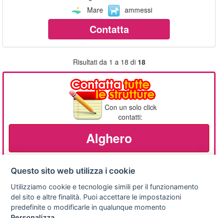
Mare
ammessi
Contatta
Risultati da 1 a 18 di
18
Con un solo click
contatti:
Alghero
Questo sito web utilizza i cookie
Utilizziamo cookie e tecnologie simili per il funzionamento
Privacy
Avviso
Scrivici
policy
legale
del sito e altre finalità. Puoi accettare le impostazioni
predefinite o modificarle in qualunque momento
Preferenze cookie
Personalizza
.