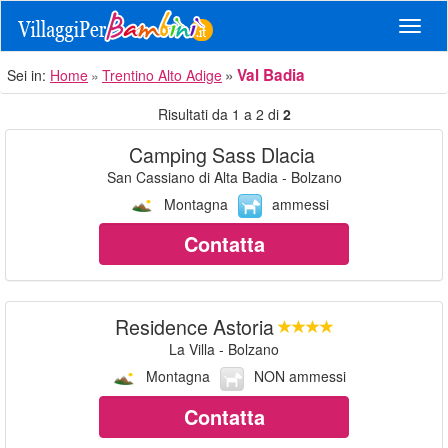
Navig
Val Badia
Sei in:
Home
Trentino Alto Adige
Risultati da 1 a 2 di
2
Camping Sass Dlacia
San Cassiano di Alta Badia - Bolzano
Montagna
ammessi
Contatta
Residence Astoria
La Villa - Bolzano
Montagna
NON ammessi
Contatta