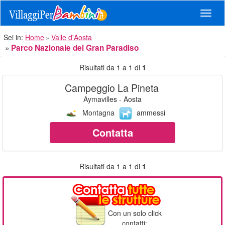
Navig
Sei in:
Home
Valle d'Aosta
Parco Nazionale del Gran Paradiso
Risultati da 1 a 1 di
1
Campeggio La Pineta
Aymavilles - Aosta
Montagna
ammessi
Contatta
Risultati da 1 a 1 di
1
Con un solo click
contatti: