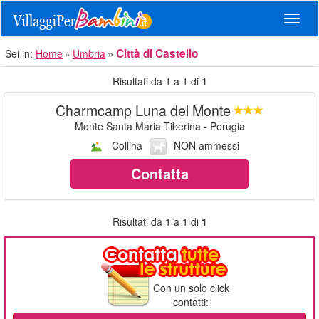
Navig
Città di Castello
Sei in:
Home
Umbria
Risultati da 1 a 1 di
1
Charmcamp Luna del Monte
Monte Santa Maria Tiberina - Perugia
Collina
NON ammessi
Contatta
Risultati da 1 a 1 di
1
Con un solo click
contatti: