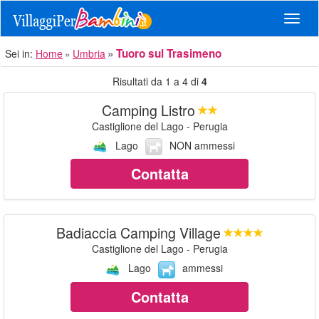
Navig
Tuoro sul Trasimeno
Sei in:
Home
Umbria
Risultati da 1 a 4 di
4
Camping Listro
Castiglione del Lago - Perugia
Lago
NON ammessi
Contatta
Badiaccia Camping Village
Castiglione del Lago - Perugia
Lago
ammessi
Contatta